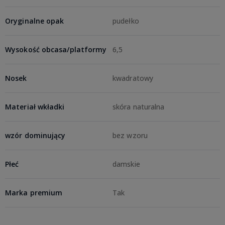
Oryginalne opak
pudełko
Wysokość obcasa/platformy
6,5
Nosek
kwadratowy
Materiał wkładki
skóra naturalna
wzór dominujący
bez wzoru
Płeć
damskie
Marka premium
Tak