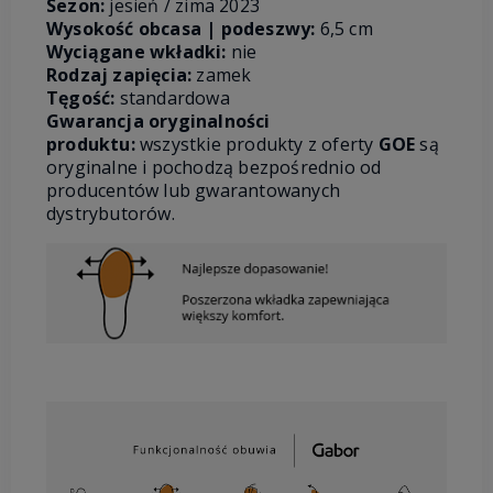
Sezon:
jesień / zima 2023
Wysokość obcasa | podeszwy:
6,5 cm
Wyciągane wkładki:
nie
Rodzaj zapięcia:
zamek
Tęgość:
standardowa
Gwarancja oryginalności
produktu:
wszystkie produkty z oferty
GOE
są
oryginalne i pochodzą bezpośrednio od
producentów lub gwarantowanych
dystrybutorów.