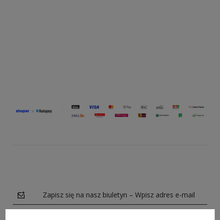
Do koszyka
Do koszyka
Zapisz się na nasz biuletyn – Wpisz adres e-mail