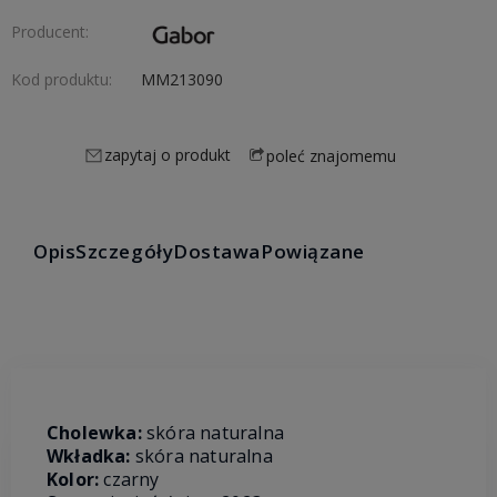
Producent:
Kod produktu:
MM213090
zapytaj o produkt
poleć znajomemu
Opis
Szczegóły
Dostawa
Powiązane
Cholewka:
skóra naturalna
Wkładka:
skóra naturalna
Kolor:
czarny