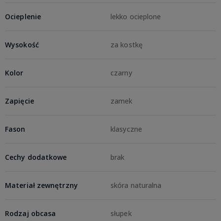
Ocieplenie
lekko ocieplone
Wysokość
za kostkę
Kolor
czarny
Zapięcie
zamek
Fason
klasyczne
Cechy dodatkowe
brak
Materiał zewnętrzny
skóra naturalna
Rodzaj obcasa
słupek