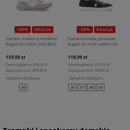
-60%
Okazja
-58%
Okazja
Damskie sneakersy multikolor
Damskie trampki granatowe
Bugatti 431-A7D01-5555-8020
Bugatti 431-A7901-6900-4100
159,00 zł
118,99 zł
Cena regularna:
399,00 zł
Cena regularna:
279,00 zł
Najniższa cena:
239,40 zł
Najniższa cena:
139,50 zł
Aktualnie dostępne:
Aktualnie dostępne:
38
36
37
38
39
Do koszyka
Do koszyka