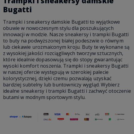
Trampki i sneakersy damskie
Bugatti
Trampki i sneakersy damskie Bugatti to wyjątkowe
obuwie w nowoczesnym stylu dla poszukujących
innowacji w modzie. Nasze sneakersy i trampki Bugatti
to buty na podwyższonej białej podeszwie o równym
lub ciekawie urozmaiconym kroju. Buty te wykonane są
z wysokiej jakości rozciągliwych tworzyw sztucznych,
które idealnie dopasowują się do stopy gwarantując
wysoki komfort noszenia. Trampki i sneakersy Bugatti
w naszej ofercie występują w szerokiej palecie
kolorystycznej, dzięki czemu pozwalają uzyskać
bardziej subtelny lub buntowniczy wygląd. Wybierz
idealne sneakersy i trampki Bugatti i zachwyć otoczenie
butami w modnym sportowym stylu.