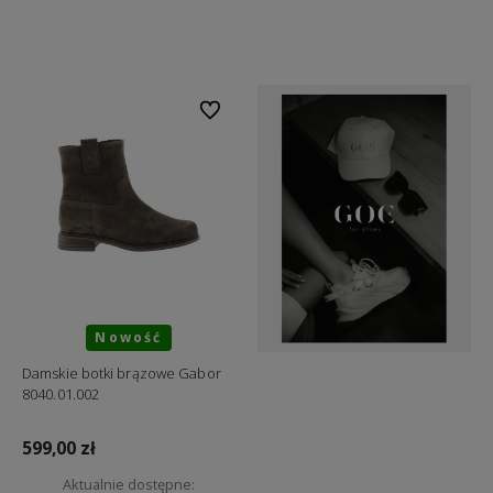
Do koszyka
Do koszyka
Do ulubionych
Nowość
Damskie botki brązowe Gabor
8040.01.002
599,00 zł
Aktualnie dostępne: