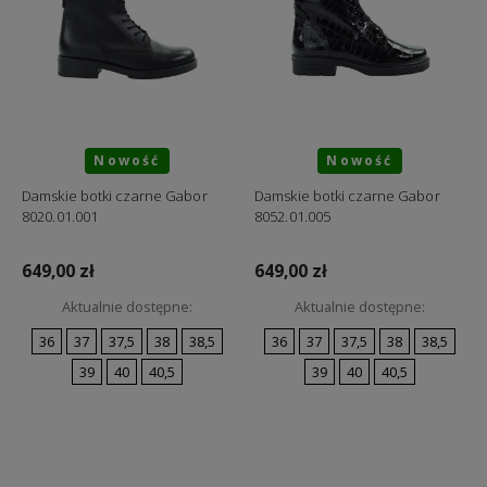
Nowość
Nowość
Damskie botki czarne Gabor
Damskie botki czarne Gabor
8020.01.001
8052.01.005
649,00 zł
649,00 zł
Aktualnie dostępne:
Aktualnie dostępne:
36
37
37,5
38
38,5
36
37
37,5
38
38,5
39
40
40,5
39
40
40,5
Do koszyka
Do koszyka