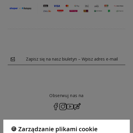
Zapisz się na nasz biuletyn – Wpisz adres e-mail
Obserwuj nas na
polityce prywatności
🍪 Zarządzanie plikami cookie