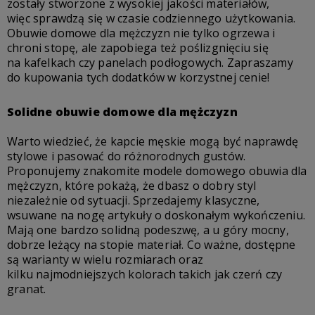
zostały stworzone z wysokiej jakości materiałów,
więc sprawdzą się w czasie codziennego użytkowania.
Obuwie domowe dla mężczyzn
nie tylko ogrzewa i
chroni stopę, ale zapobiega też poślizgnięciu się
na kafelkach czy panelach podłogowych. Zapraszamy
do kupowania tych dodatków w korzystnej cenie!
Solidne
obuwie domowe dla mężczyzn
Warto wiedzieć, że
kapcie męskie
mogą być naprawdę
stylowe i pasować do różnorodnych gustów.
Proponujemy znakomite modele
domowego
obuwia dla
mężczyzn
, które pokażą, że dbasz o dobry styl
niezależnie od sytuacji. Sprzedajemy klasyczne,
wsuwane na nogę artykuły o doskonałym wykończeniu.
Mają one bardzo solidną podeszwę, a u góry mocny,
dobrze leżący na stopie materiał. Co ważne, dostępne
są warianty w wielu rozmiarach oraz
kilku najmodniejszych kolorach takich jak czerń czy
granat.