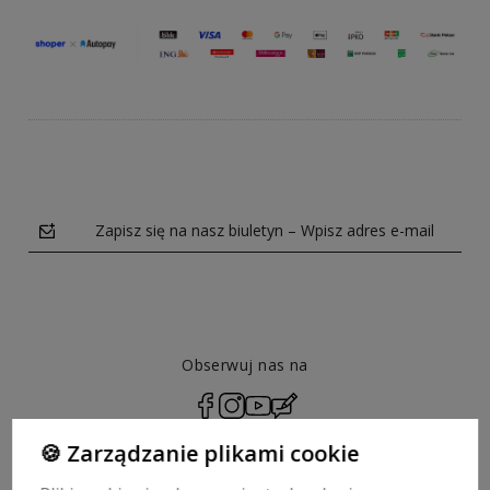
Zapisz się na nasz biuletyn – Wpisz adres e-mail
Obserwuj nas na
polityce prywatności
🍪 Zarządzanie plikami cookie