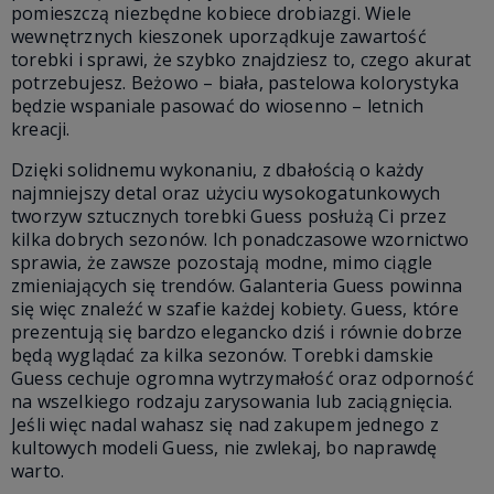
pomieszczą niezbędne kobiece drobiazgi. Wiele
wewnętrznych kieszonek uporządkuje zawartość
torebki i sprawi, że szybko znajdziesz to, czego akurat
potrzebujesz. Beżowo – biała, pastelowa kolorystyka
będzie wspaniale pasować do wiosenno – letnich
kreacji.
Dzięki solidnemu wykonaniu, z dbałością o każdy
najmniejszy detal oraz użyciu wysokogatunkowych
tworzyw sztucznych torebki Guess posłużą Ci przez
kilka dobrych sezonów. Ich ponadczasowe wzornictwo
sprawia, że zawsze pozostają modne, mimo ciągle
zmieniających się trendów. Galanteria Guess powinna
się więc znaleźć w szafie każdej kobiety. Guess, które
prezentują się bardzo elegancko dziś i równie dobrze
będą wyglądać za kilka sezonów. Torebki damskie
Guess cechuje ogromna wytrzymałość oraz odporność
na wszelkiego rodzaju zarysowania lub zaciągnięcia.
Jeśli więc nadal wahasz się nad zakupem jednego z
kultowych modeli Guess, nie zwlekaj, bo naprawdę
warto.