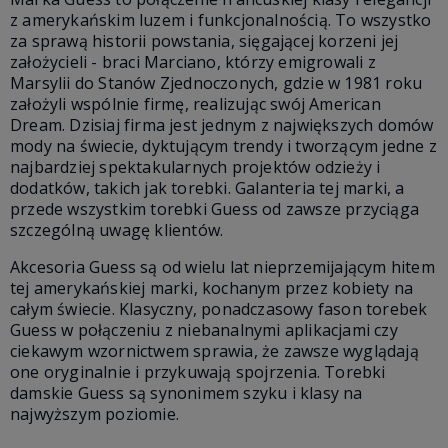
z amerykańskim luzem i funkcjonalnością. To wszystko
za sprawą historii powstania, sięgającej korzeni jej
założycieli - braci Marciano, którzy emigrowali z
Marsylii do Stanów Zjednoczonych, gdzie w 1981 roku
założyli wspólnie firmę, realizując swój American
Dream. Dzisiaj firma jest jednym z największych domów
mody na świecie, dyktującym trendy i tworzącym jedne z
najbardziej spektakularnych projektów odzieży i
dodatków, takich jak torebki. Galanteria tej marki, a
przede wszystkim torebki Guess od zawsze przyciąga
szczególną uwagę klientów.
Akcesoria Guess są od wielu lat nieprzemijającym hitem
tej amerykańskiej marki, kochanym przez kobiety na
całym świecie. Klasyczny, ponadczasowy fason torebek
Guess w połączeniu z niebanalnymi aplikacjami czy
ciekawym wzornictwem sprawia, że zawsze wyglądają
one oryginalnie i przykuwają spojrzenia. Torebki
damskie Guess są synonimem szyku i klasy na
najwyższym poziomie.