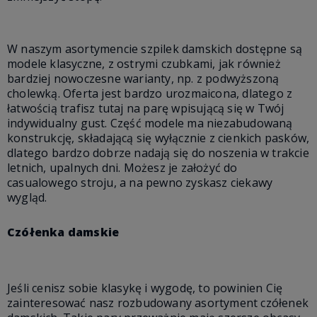
W naszym asortymencie szpilek damskich dostępne są
modele klasyczne, z ostrymi czubkami, jak również
bardziej nowoczesne warianty, np. z podwyższoną
cholewką. Oferta jest bardzo urozmaicona, dlatego z
łatwością trafisz tutaj na parę wpisującą się w Twój
indywidualny gust. Część modele ma niezabudowaną
konstrukcję, składającą się wyłącznie z cienkich pasków,
dlatego bardzo dobrze nadają się do noszenia w trakcie
letnich, upalnych dni. Możesz je założyć do
casualowego stroju, a na pewno zyskasz ciekawy
wygląd.
Czółenka damskie
Jeśli cenisz sobie klasykę i wygodę, to powinien Cię
zainteresować nasz rozbudowany asortyment czółenek