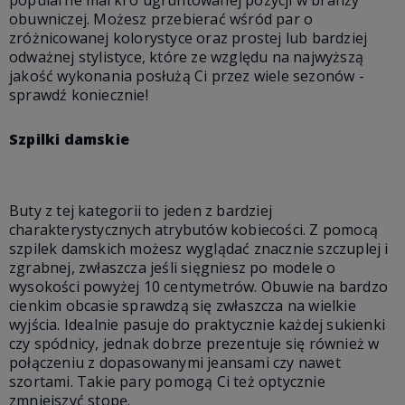
obuwniczej. Możesz przebierać wśród par o
zróżnicowanej kolorystyce oraz prostej lub bardziej
odważnej stylistyce, które ze względu na najwyższą
jakość wykonania posłużą Ci przez wiele sezonów -
sprawdź koniecznie!
Szpilki damskie
Buty z tej kategorii to jeden z bardziej
charakterystycznych atrybutów kobiecości. Z pomocą
szpilek damskich możesz wyglądać znacznie szczuplej i
zgrabnej, zwłaszcza jeśli sięgniesz po modele o
wysokości powyżej 10 centymetrów. Obuwie na bardzo
cienkim obcasie sprawdzą się zwłaszcza na wielkie
wyjścia. Idealnie pasuje do praktycznie każdej sukienki
czy spódnicy, jednak dobrze prezentuje się również w
połączeniu z dopasowanymi jeansami czy nawet
szortami. Takie pary pomogą Ci też optycznie
zmniejszyć stopę.