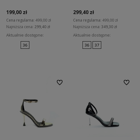
199,00 zł
299,40 zł
Cena regularna:
499,00 zł
Cena regularna:
499,00 zł
Najniższa cena:
299,40 zł
Najniższa cena:
349,30 zł
Aktualnie dostępne:
Aktualnie dostępne:
36
36
37
Do koszyka
Do koszyka
Do ulubionych
Do ulubi