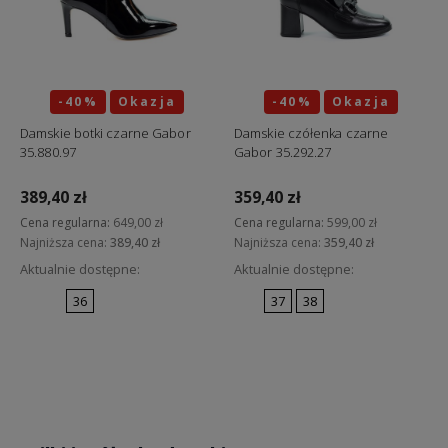
-40%
Okazja
-40%
Okazja
Damskie botki czarne Gabor
Damskie czółenka czarne
35.880.97
Gabor 35.292.27
389,40 zł
359,40 zł
Cena regularna:
649,00 zł
Cena regularna:
599,00 zł
Najniższa cena:
389,40 zł
Najniższa cena:
359,40 zł
Aktualnie dostępne:
Aktualnie dostępne:
36
37
38
Do koszyka
Do koszyka