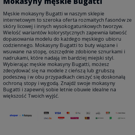
Mokasyny męskie Bugatti
Męskie mokasyny Bugatti w naszym sklepie
internetowym to szeroka oferta rozmaitych fasonów ze
skóry licowej i innych wysokogatunkowych tworzyw.
Wielość wariantów kolorystycznych zapewnia łatwość
dopasowania modelu do każdego męskiego ubioru
codziennego. Mokasyny Bugatti to buty wiązane i
wsuwane na stopę, oszczędnie zdobione sznurkami i
nadrukami, które nadają im bardziej miejski styl.
Wybierając męskie mokasyny Bugatti, możesz
zdecydować się na modele z cieńszą lub grubszą
podeszwą i w obu przypadkach cieszyć się doskonałą
ochroną stopy i wygodą. Znajdź swoje mokasyny
Bugatti i zapewnij sobie letnie obuwie idealne na
większość Twoich wyjść.