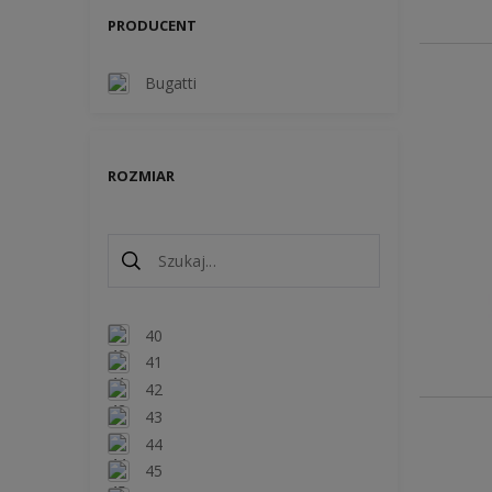
PRODUCENT
Bugatti
ROZMIAR
40
41
42
43
44
45