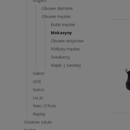
Bugatti
Obuwie damskie
Obuwie męskie
Botki męskie
Mokasyny
Obuwie wizytowe
Półbuty męskie
Sneakersy
Klapki | sandały
Gabor
GOE
Guess
Liu Jo
Marc O'Polo
Replay
Ostatnie sztuki