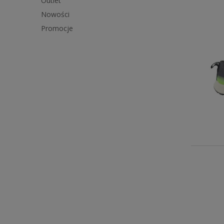
Outlet
Nowości
Promocje