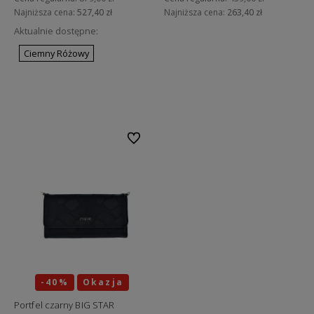
Najniższa cena:
527,40 zł
Najniższa cena:
263,40 zł
Aktualnie dostępne:
Do koszyka
Ciemny Różowy
Do koszyka
Do ulubionych
-40%
Okazja
Portfel czarny BIG STAR