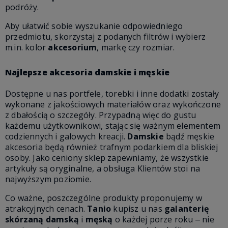
podróży.
Aby ułatwić sobie wyszukanie odpowiedniego
przedmiotu, skorzystaj z podanych filtrów i wybierz
m.in. kolor
akcesorium
, markę czy rozmiar.
Najlepsze akcesoria damskie i męskie
Dostępne u nas portfele, torebki i inne dodatki zostały
wykonane z jakościowych materiałów oraz wykończone
z dbałością o szczegóły. Przypadną więc do gustu
każdemu użytkownikowi, stając się ważnym elementem
codziennych i galowych kreacji.
Damskie
bądź męskie
akcesoria będą również trafnym podarkiem dla bliskiej
osoby. Jako ceniony sklep zapewniamy, że wszystkie
artykuły są oryginalne, a obsługa Klientów stoi na
najwyższym poziomie.
Co ważne, poszczególne produkty proponujemy w
atrakcyjnych cenach.
Tanio
kupisz u nas
galanterię
skórzaną damską
i
męską
o każdej porze roku ‒ nie