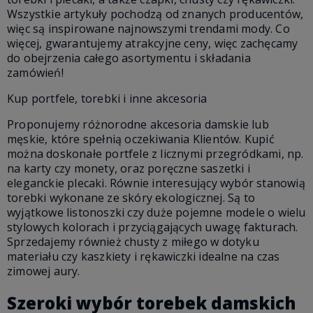
Wszystkie artykuły pochodzą od znanych producentów,
więc są inspirowane najnowszymi trendami mody. Co
więcej, gwarantujemy atrakcyjne ceny, więc zachęcamy
do obejrzenia całego asortymentu i składania
zamówień!
Kup portfele, torebki i inne akcesoria
Proponujemy różnorodne akcesoria damskie lub
męskie, które spełnią oczekiwania Klientów. Kupić
można doskonałe portfele z licznymi przegródkami, np.
na karty czy monety, oraz poręczne saszetki i
eleganckie plecaki. Równie interesujący wybór stanowią
torebki wykonane ze skóry ekologicznej. Są to
wyjątkowe listonoszki czy duże pojemne modele o wielu
stylowych kolorach i przyciągających uwagę fakturach.
Sprzedajemy również chusty z miłego w dotyku
materiału czy kaszkiety i rękawiczki idealne na czas
zimowej aury.
Szeroki wybór torebek damskich