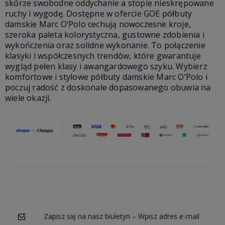
skórze swobodne oddychanie a stopie nieskrępowane
ruchy i wygodę. Dostępne w ofercie GOE półbuty
damskie Marc O’Polo cechują nowoczesne kroje,
szeroka paleta kolorystyczna, gustowne zdobienia i
wykończenia oraz solidne wykonanie. To połączenie
klasyki i współczesnych trendów, które gwarantuje
wygląd pełen klasy i awangardowego szyku. Wybierz
komfortowe i stylowe półbuty damskie Marc O’Polo i
poczuj radość z doskonale dopasowanego obuwia na
wiele okazji.
Zapisz się na nasz biuletyn – Wpisz adres e-mail