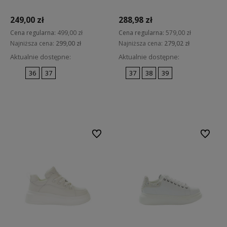
249,00 zł
288,98 zł
Cena regularna:
499,00 zł
Cena regularna:
579,00 zł
Najniższa cena:
299,00 zł
Najniższa cena:
279,02 zł
Aktualnie dostępne:
Aktualnie dostępne:
36
37
37
38
39
Do koszyka
Do koszyka
Do ulubionych
Do ulubi