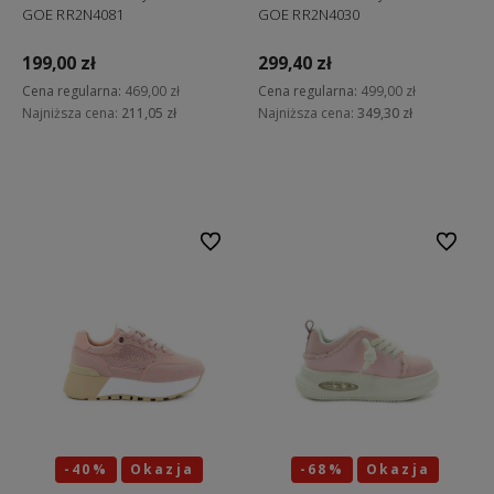
GOE RR2N4081
GOE RR2N4030
199,00 zł
299,40 zł
Cena regularna:
469,00 zł
Cena regularna:
499,00 zł
Najniższa cena:
211,05 zł
Najniższa cena:
349,30 zł
Do koszyka
Do koszyka
Do ulubionych
Do ulubi
-40%
Okazja
-68%
Okazja