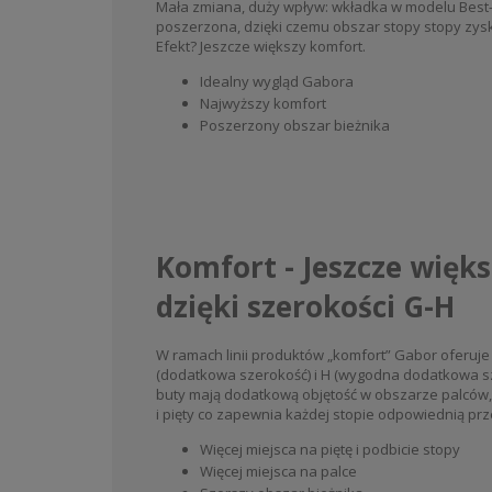
Mała zmiana, duży wpływ: wkładka w modelu Best-F
poszerzona, dzięki czemu obszar stopy stopy zys
Efekt? Jeszcze większy komfort.
Idealny wygląd Gabora
Najwyższy komfort
Poszerzony obszar bieżnika
Komfort - Jeszcze więk
dzięki szerokości G-H
W ramach linii produktów „komfort” Gabor oferuje
(dodatkowa szerokość) i H (wygodna dodatkowa sz
buty mają dodatkową objętość w obszarze palców,
i pięty co zapewnia każdej stopie odpowiednią prz
Więcej miejsca na piętę i podbicie stopy
Więcej miejsca na palce