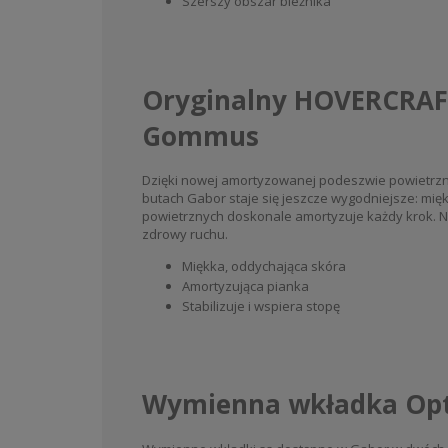
Szerszy obszar bieżnika
Oryginalny HOVERCRAF
Gommus
Dzięki nowej amortyzowanej podeszwie powietrz
butach Gabor staje się jeszcze wygodniejsze: mię
powietrznych doskonale amortyzuje każdy krok. N
zdrowy ruchu.
Miękka, oddychająca skóra
Amortyzująca pianka
Stabilizuje i wspiera stopę
Wymienna wkładka Opt