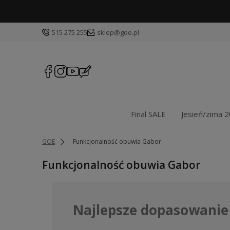
515 275 255
sklep@goe.pl
Final SALE
Jesień/zima 
GOE
Funkcjonalność obuwia Gabor
Funkcjonalność obuwia Gabor
Najlepsze dopasowanie