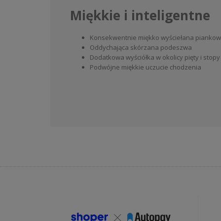
Miękkie i inteligentne
Konsekwentnie miękko wyściełana pianko
Oddychająca skórzana podeszwa
Dodatkowa wyściółka w okolicy pięty i stopy
Podwójne miękkie uczucie chodzenia