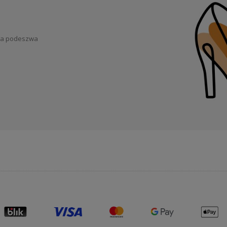
wa podeszwa