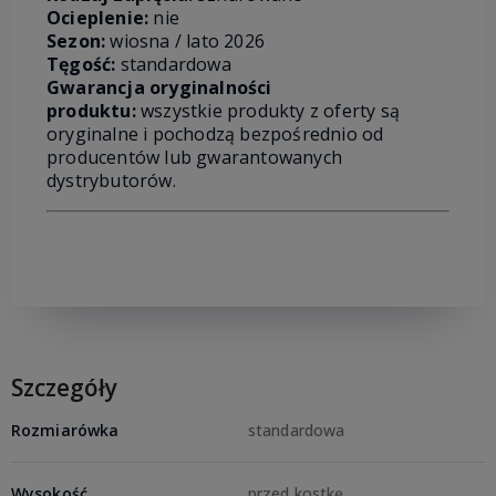
Ocieplenie:
nie
Sezon:
wiosna / lato 2026
Tęgość:
standardowa
Gwarancja oryginalności
produktu:
wszystkie produkty z oferty są
oryginalne i pochodzą bezpośrednio od
producentów lub gwarantowanych
dystrybutorów.
Szczegóły
Rozmiarówka
standardowa
Wysokość
przed kostkę