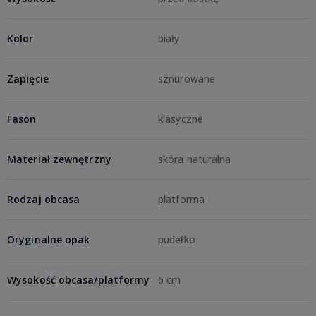
Kolor
biały
Zapięcie
sznurowane
Fason
klasyczne
Materiał zewnętrzny
skóra naturalna
Rodzaj obcasa
platforma
Oryginalne opak
pudełko
Wysokość obcasa/platformy
6 cm