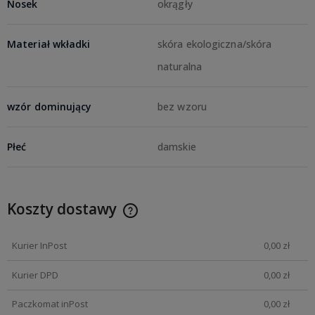
Nosek
okrągły
Materiał wkładki
skóra ekologiczna/skóra
naturalna
wzór dominujący
bez wzoru
Płeć
damskie
Koszty dostawy
Kurier InPost
0,00 zł
Kurier DPD
0,00 zł
Paczkomat inPost
0,00 zł