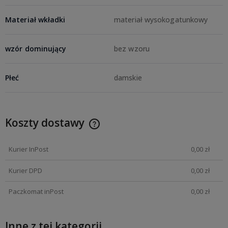
Materiał wkładki
materiał wysokogatunkowy
wzór dominujący
bez wzoru
Płeć
damskie
Koszty dostawy
Kurier InPost
0,00 zł
Kurier DPD
0,00 zł
Paczkomat inPost
0,00 zł
Inne z tej kategorii