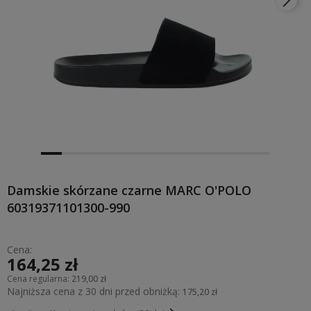
Damskie skórzane czarne MARC O'POLO
60319371101300-990
Cena:
164,25 zł
Cena regularna:
219,00 zł
Najniższa cena z 30 dni przed obniżką:
175,20 zł