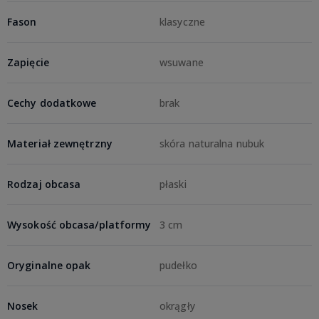
Fason
klasyczne
Zapięcie
wsuwane
Cechy dodatkowe
brak
Materiał zewnętrzny
skóra naturalna nubuk
Rodzaj obcasa
płaski
Wysokość obcasa/platformy
3 cm
Oryginalne opak
pudełko
Nosek
okrągły