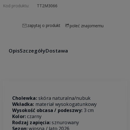
Kod produktu:
TT2M3066
zapytaj o produkt
poleć znajomemu
Opis
Szczegóły
Dostawa
Cholewka:
skóra naturalna/nubuk
Wkładka:
materiał wysokogatunkowy
Wysokość obcasa / podeszwy:
3 cm
Kolor:
czarny
Rodzaj zapięcia:
sznurowany
Sezon:
wiosna / lato 2026