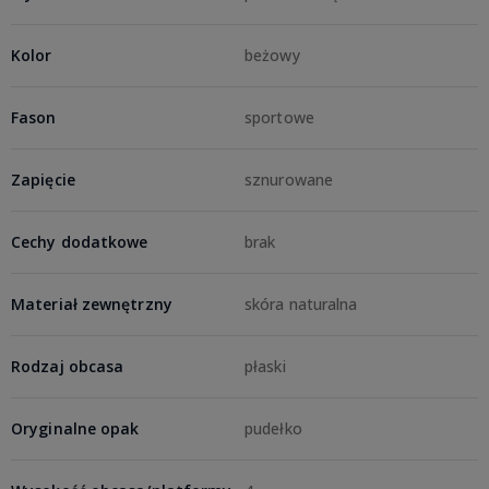
Kolor
beżowy
Fason
sportowe
Zapięcie
sznurowane
Cechy dodatkowe
brak
Materiał zewnętrzny
skóra naturalna
Rodzaj obcasa
płaski
Oryginalne opak
pudełko