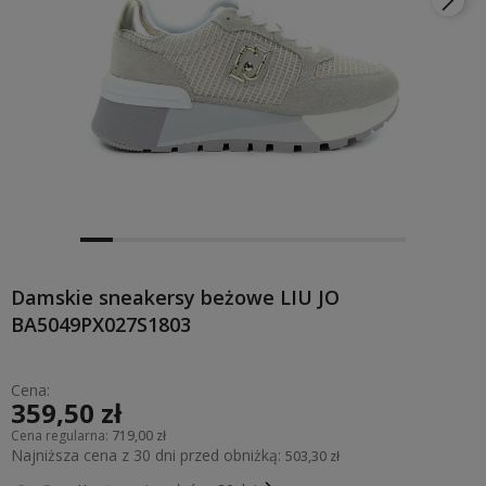
Damskie sneakersy beżowe LIU JO
BA5049PX027S1803
Cena:
359,50 zł
Cena regularna:
719,00 zł
Najniższa cena z 30 dni przed obniżką:
503,30 zł