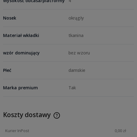
Wysokość obcasa/platformy
4
Nosek
okrągły
Materiał wkładki
tkanina
wzór dominujący
bez wzoru
Płeć
damskie
Marka premium
Tak
Koszty dostawy
Kurier InPost
0,00 zł