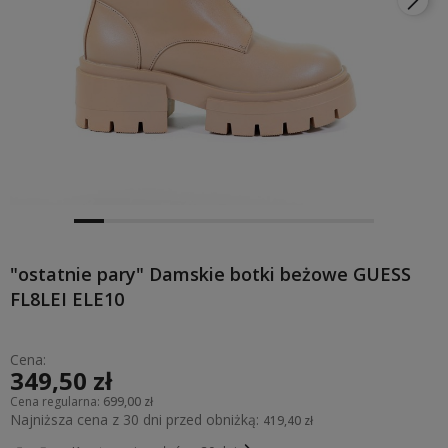
"ostatnie pary" Damskie botki beżowe GUESS
FL8LEI ELE10
Cena:
349,50 zł
Cena regularna:
699,00 zł
Najniższa cena z 30 dni przed obniżką:
419,40 zł