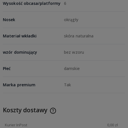
Wysokość obcasa/platformy
6
Nosek
okrągły
Materiał wkładki
skóra naturalna
wzór dominujący
bez wzoru
Płeć
damskie
Marka premium
Tak
Koszty dostawy
Kurier InPost
0,00 zł