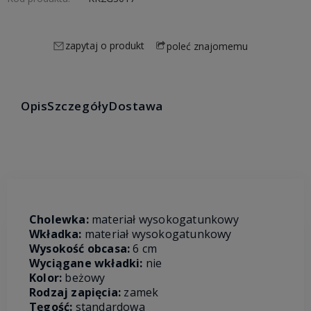
zapytaj o produkt
poleć znajomemu
Opis
Szczegóły
Dostawa
Cholewka:
materiał wysokogatunkowy
Wkładka:
materiał wysokogatunkowy
Wysokość obcasa:
6 cm
Wyciągane wkładki:
nie
Kolor:
beżowy
Rodzaj zapięcia:
zamek
Tęgość:
standardowa