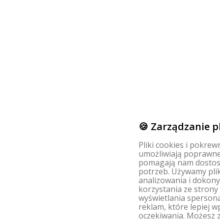
🍪 Zarządzanie p
Pliki cookies i pokre
umożliwiają poprawne 
pomagają nam dostos
potrzeb. Używamy pli
analizowania i dokon
korzystania ze strony
wyświetlania spersona
reklam, które lepiej 
oczekiwania. Możesz