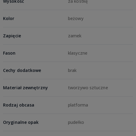
Wysokość
za kostkę
Kolor
beżowy
Zapięcie
zamek
Fason
klasyczne
Cechy dodatkowe
brak
Materiał zewnętrzny
tworzywo sztuczne
Rodzaj obcasa
platforma
Oryginalne opak
pudełko