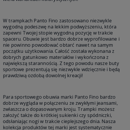
W trampkach Panto Fino zastosowano niezwykle
wygodną podeszwę na lekkim podwyższeniu, która
zapewni Twojej stopie wygodną pozycję w trakcie
spaceru. Obuwie jest bardzo dobrze wyprofilowane i
nie powinno powodować obtarć nawet na samym
początku użytkowania. Całość została wykonana z
dobrych gatunkowo materiałów i wykończona z
największą starannością. Z tego powodu nasze buty
sportowe prezentują się niezwykle wdzięcznie i będą
prawdziwą ozdobą dowolnej kreacji!
Para sportowego obuwia marki Panto Fino bardzo
dobrze wygląda w połączeniu ze zwykłymi jeansami,
zwłaszcza o dopasowanym kroju. Trampki możesz
założyć także do krótkiej sukienki czy spódniczki,
odsłaniając nogi w trakcie cieplejszego dnia. Nasza
kolekcja produktów tej marki jest systematycznie