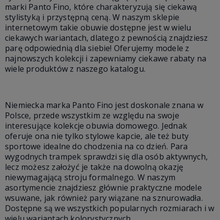
marki Panto Fino, które charakteryzują się ciekawą
stylistyką i przystępną ceną. W naszym sklepie
internetowym takie obuwie dostępne jest w wielu
ciekawych wariantach, dlatego z pewnością znajdziesz
parę odpowiednią dla siebie! Oferujemy modele z
najnowszych kolekcji i zapewniamy ciekawe rabaty na
wiele produktów z naszego katalogu.
Niemiecka marka Panto Fino jest doskonale znana w
Polsce, przede wszystkim ze względu na swoje
interesujące kolekcje obuwia domowego. Jednak
oferuje ona nie tylko stylowe kapcie, ale też buty
sportowe idealne do chodzenia na co dzień. Para
wygodnych trampek sprawdzi się dla osób aktywnych,
lecz możesz założyć je także na dowolną okazję
niewymagającą stroju formalnego. W naszym
asortymencie znajdziesz głównie praktyczne modele
wsuwane, jak również pary wiązane na sznurowadła.
Dostępne są we wszystkich popularnych rozmiarach i w
wielu wariantach kolorystycznych.