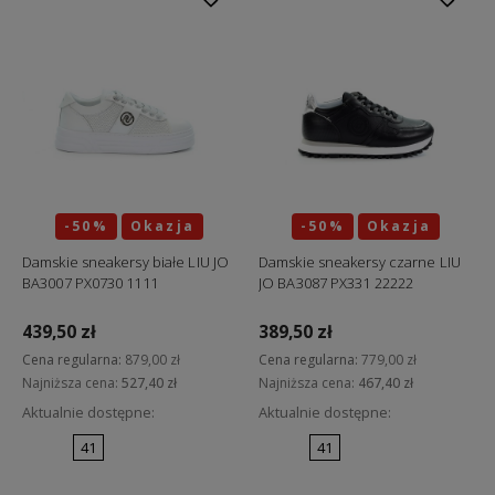
-50%
Okazja
-50%
Okazja
Damskie sneakersy białe LIU JO
Damskie sneakersy czarne LIU
BA3007 PX0730 1111
JO BA3087 PX331 22222
439,50 zł
389,50 zł
Cena regularna:
879,00 zł
Cena regularna:
779,00 zł
Najniższa cena:
527,40 zł
Najniższa cena:
467,40 zł
Aktualnie dostępne:
Aktualnie dostępne:
41
41