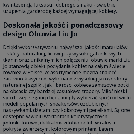
kwintesencją luksusu i dobrego smaku - świetnie
uzupełnia garderobę każdej wymagającej kobiety.
Doskonała jakość i ponadczasowy
design Obuwia Liu Jo
Dzięki wykorzystywaniu najwyższej jakości materiałów
– skóry naturalnej, licowej czy wysokogatunkowych
tkanin oraz unikalnym ich połączeniu, obuwie marki Liu
Jo stanowią obiekt pożądania kobiet na całym świecie,
również w Polsce. W asortymencie można znaleźć
zarówno klasyczne, wykonane z wysokiej jakość skóry
naturalnej szpilki, jak i bardzo kobiece zamszowe botki
na obcasie czy bardziej casualowe trapery. Miłośniczki
sportowej elegancji będą mogły wybierać spośród wielu
modeli popularnych sneakersów, ozdobionych
naszywkami, dżetami czy kolorowymi perełkami. Są one
dostępne w wielu wariantach kolorystycznych –
jednokolorowe, delikatnie zdobione lub w całości
pokryte zwierzęcym, kolorowym printem. Latem