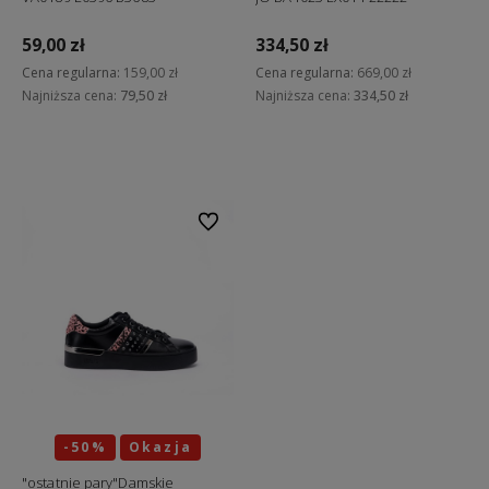
59,00 zł
334,50 zł
Cena regularna:
159,00 zł
Cena regularna:
669,00 zł
Najniższa cena:
79,50 zł
Najniższa cena:
334,50 zł
Do koszyka
Do koszyka
Do ulubionych
-50%
Okazja
"ostatnie pary"Damskie